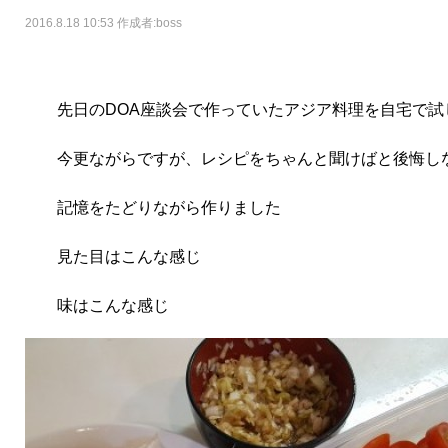
2016.8.18 10:53 作成者:
boss
先日のDOA座談会で作っていたアジア料理を自宅で試
今更ながらですが、レシピをちゃんと聞けばと後悔し
記憶をたどりながら作りました
見た目はこんな感じ
味はこんな感じ