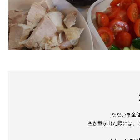
ただいま全
空き室が出た際には、