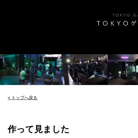
TOKYO ゲーミング
< トップへ戻る
作って見ました