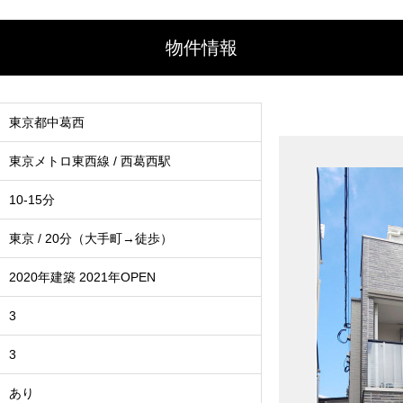
物件情報
東京都中葛西
東京メトロ東西線 / 西葛西駅
10-15分
東京 / 20分（大手町→徒歩）
2020年建築 2021年OPEN
3
3
あり