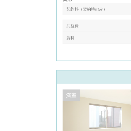
契約料（契約時のみ）
共益費
賃料