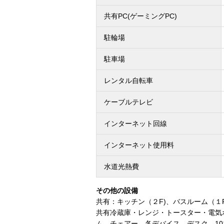
共有PC(ゲーミングPC)
駐輪場
駐車場
レンタル自転車
ケーブルテレビ
インターネット回線
インターネット使用料
水道光熱費
その他の設備
共有：キッチン（２F)、バスルーム（１
共有冷蔵庫・レンジ・トースター・電気ポ
ム、チェアー、各デバイス、デスク、1