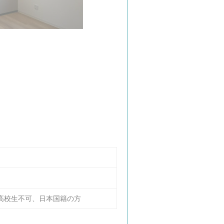
ロフトベッド
、高校生不可、日本国籍の方