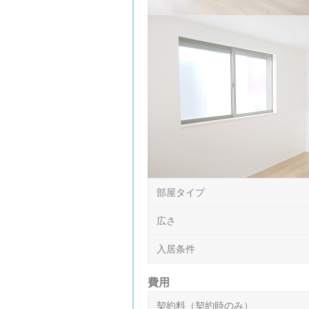
部屋タイプ
広さ
入居条件
費用
契約料（契約時のみ）