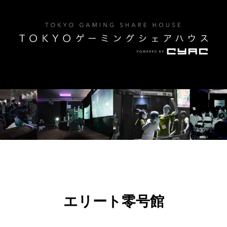
TOKYO ゲーミングシェアハウス powered by CyAC
エリート零号館