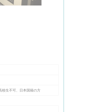
ム環境(201号室,301号室)
、高校生不可、日本国籍の方
キッチン