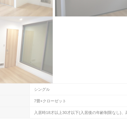
シングル
7畳+クローゼット
入居時18才以上30才以下(入居後の年齢制限なし)